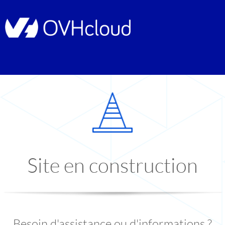
Site en construction
Besoin d'assistance ou d'informations ?